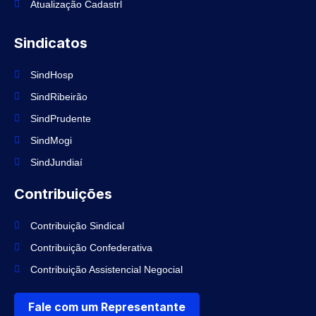
Atualização Cadastrl
Sindicatos
SindHosp
SindRibeirão
SindPrudente
SindMogi
SindJundiaí
Contribuições
Contribuição Sindical
Contribuição Confederativa
Contribuição Assistencial Negocial
Fale com um Representante