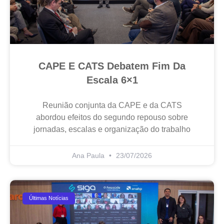
CAPE E CATS Debatem Fim Da
Escala 6×1
Reunião conjunta da CAPE e da CATS
abordou efeitos do segundo repouso sobre
jornadas, escalas e organização do trabalho
Ana Paula
23/07/2026
Últimas Notícias