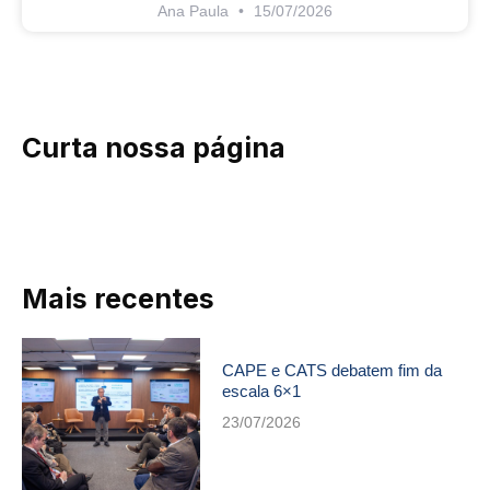
Ana Paula
15/07/2026
Curta nossa página
Mais recentes
CAPE e CATS debatem fim da
escala 6×1
23/07/2026