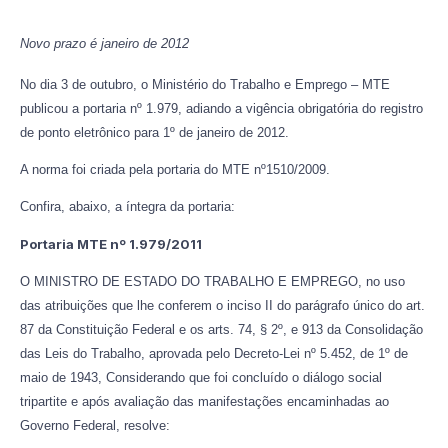
Novo prazo é janeiro de 2012
No dia 3 de outubro, o Ministério do Trabalho e Emprego – MTE
publicou a portaria nº 1.979, adiando a vigência obrigatória do registro
de ponto eletrônico para 1º de janeiro de 2012.
A norma foi criada pela portaria do MTE nº1510/2009.
Confira, abaixo, a íntegra da portaria:
Portaria MTE nº 1.979/2011
O MINISTRO DE ESTADO DO TRABALHO E EMPREGO, no uso
das atribuições que lhe conferem o inciso II do parágrafo único do art.
87 da Constituição Federal e os arts. 74, § 2º, e 913 da Consolidação
das Leis do Trabalho, aprovada pelo Decreto-Lei nº 5.452, de 1º de
maio de 1943, Considerando que foi concluído o diálogo social
tripartite e após avaliação das manifestações encaminhadas ao
Governo Federal, resolve: