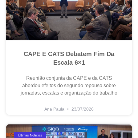
CAPE E CATS Debatem Fim Da
Escala 6×1
Reunião conjunta da CAPE e da CATS
abordou efeitos do segundo repouso sobre
jornadas, escalas e organização do trabalho
Ana Paula
23/07/2026
Últimas Notícias