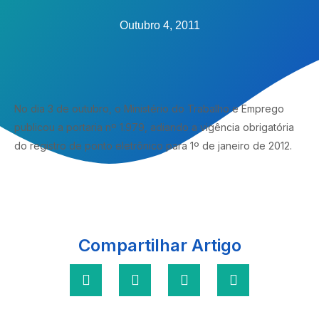
Outubro 4, 2011
No dia 3 de outubro, o Ministério do Trabalho e Emprego
publicou a portaria nº 1.979, adiando a vigência obrigatória
do registro de ponto eletrônico para 1º de janeiro de 2012.
Compartilhar Artigo